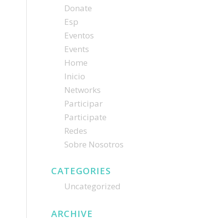
Donate
Esp
Eventos
Events
Home
Inicio
Networks
Participar
Participate
Redes
Sobre Nosotros
CATEGORIES
Uncategorized
ARCHIVE