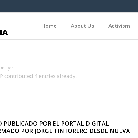
Home
About Us
Activism
io yet.
P
contributed 4 entries already.
 PUBLICADO POR EL PORTAL DIGITAL
FIRMADO POR JORGE TINTORERO DESDE NUEVA